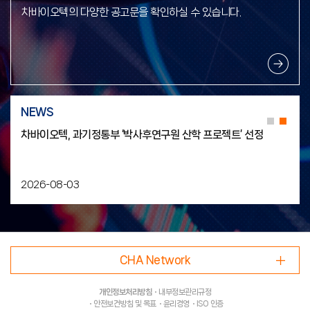
차바이오텍의 다양한 공고문을 확인하실 수 있습니다.
NEWS
차바이오텍, 과기정통부 ‘박사후연구원 산학 프로젝트’ 선정
2026-08-03
CHA Network
개인정보처리방침
내부정보관리규정
안전보건방침 및 목표
윤리경영
ISO 인증