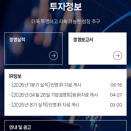
투자정보
더욱 투명하고 지속 가능한 성장 추구
경영실적
경영보고서
IR정보
[2026년 1분기 실적] 반영 IR 자료 게시
05-15
[2026년 04월 28일 기업설명회]용 IR자료 게시
04-27
[2025년 온기 실적] 반영 IR 자료 게시
03-20
안내 및 공고