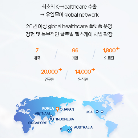
최초의 K-Healthcare 수출
→ 유일무이 global network
20년 이상 global healthcare 플랫폼 운영
경험 및 독보적인 글로벌 헬스케어 사업 확장
7
96
1,800
개국
기관
의료진
20,000
14,000
연구원
임직원