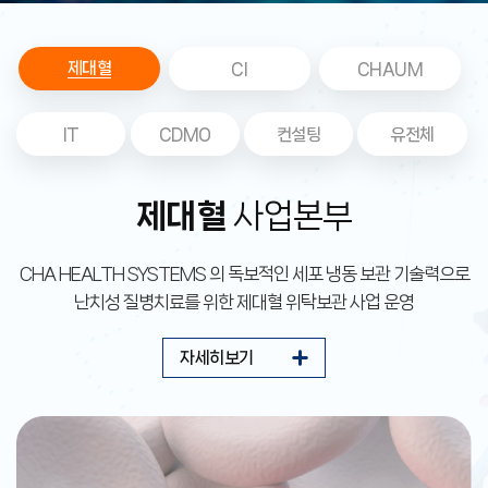
제대혈
CI
CHAUM
IT
CDMO
컨설팅
유전체
제대혈
사업본부
CHA HEALTH SYSTEMS 의 독보적인 세포 냉동 보관
기술력으로
난치성 질병치료를 위한 제대혈 위탁보관 사업 운영
자세히보기